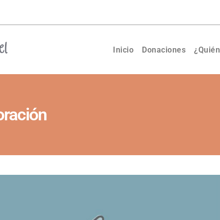
Inicio
Donaciones
¿Quié
ración