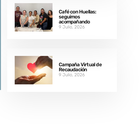
Café con Huellas:
seguimos
acompañando
9 Julio, 2026
Campaña Virtual de
Recaudación
9 Julio, 2026