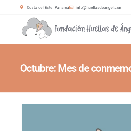
Costa del Este, Panamá
info@huellasdeangel.com
Octubre: Mes de conmemo