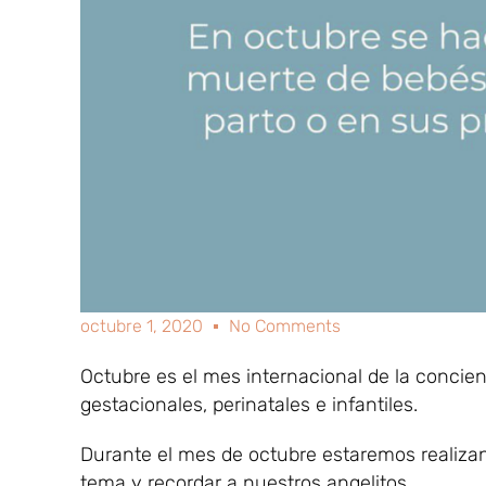
octubre 1, 2020
No Comments
Octubre es el mes internacional de la concie
gestacionales, perinatales e infantiles.
Durante el mes de octubre estaremos realizan
tema y recordar a nuestros angelitos.