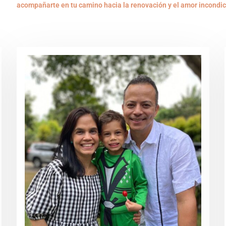
acompañarte en tu camino hacia la renovación y el amor incondic