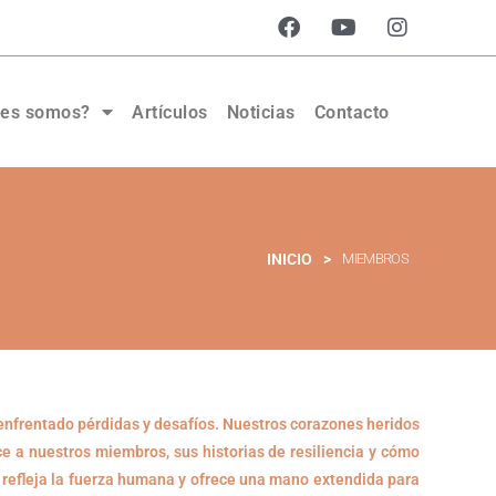
nes somos?
Artículos
Noticias
Contacto
INICIO
>
MIEMBROS
 enfrentado pérdidas y desafíos. Nuestros corazones heridos
 a nuestros miembros, sus historias de resiliencia y cómo
 refleja la fuerza humana y ofrece una mano extendida para