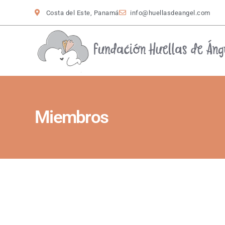
Costa del Este, Panamá
info@huellasdeangel.com
Miembros