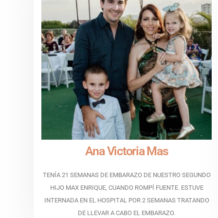
Ana Victoria Mas
TENÍA 21 SEMANAS DE EMBARAZO DE NUESTRO SEGUNDO
HIJO MAX ENRIQUE, CUANDO ROMPÍ FUENTE. ESTUVE
INTERNADA EN EL HOSPITAL POR 2 SEMANAS TRATANDO
DE LLEVAR A CABO EL EMBARAZO.