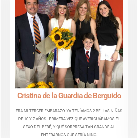
Cristina de la Guardia de Berguido
ERA MI TERCER EMBARAZO, YA TENÍAMOS 2 BELLAS NIÑAS
DE 10 Y 7 AÑOS. PRIMERA VEZ QUE AVERIGUÁBAMOS EL
SEXO DEL BEBÉ, Y QUÉ SORPRESA TAN GRANDE AL
ENTERARNOS QUE SERÍA NIÑO.