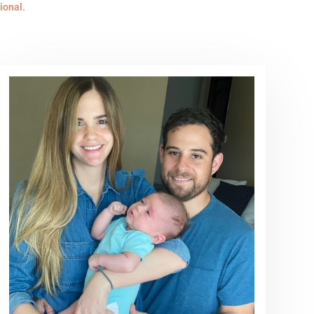
ional.